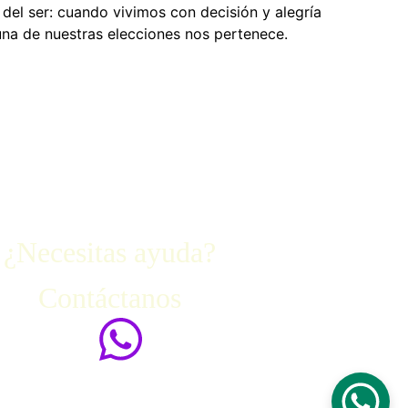
del ser: cuando vivimos con decisión y alegría
na de nuestras elecciones nos pertenece.
¿Necesitas ayuda?
Contáctanos