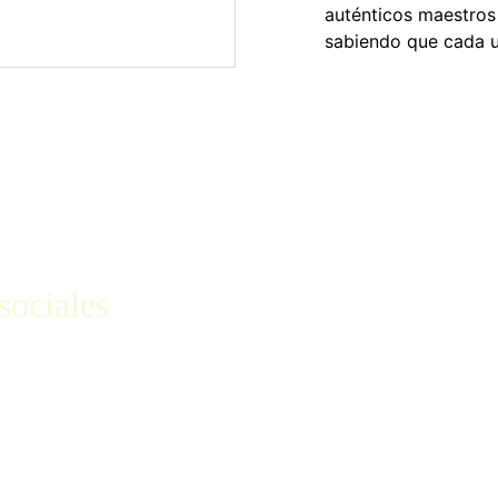
auténticos maestros 
sabiendo que cada u
sociales