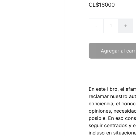
CL$16000
-
+
Agregar al carr
En este libro, el af
reclamar nuestro aut
conciencia, el conoc
opiniones, necesidad
posible. En eso consi
seguir centrados y 
incluso en situacio