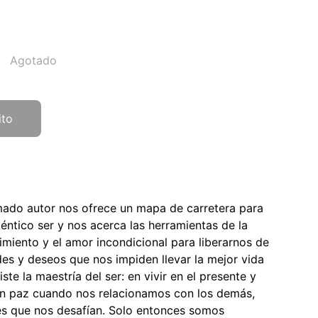
Agotado
ito
amado autor nos ofrece un mapa de carretera para
éntico ser y nos acerca las herramientas de la
imiento y el amor incondicional para liberarnos de
es y deseos que nos impiden llevar la mejor vida
ste la maestría del ser: en vivir en el presente y
en paz cuando nos relacionamos con los demás,
nes que nos desafían. Solo entonces somos