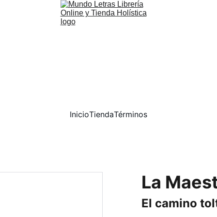
Inicio
Tienda
Términos
La Maest
El camino tol